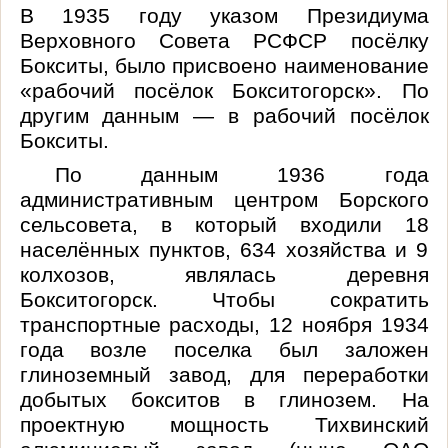
В 1935 году указом Президиума
Верховного Совета РСФСР посёлку
Бокситы, было присвоено наименование
«рабочий посёлок Бокситогорск». По
другим данным — в рабочий посёлок
Бокситы.
По данным 1936 года
административным центром Борского
сельсовета, в который входили 18
населённых пунктов, 634 хозяйства и 9
колхозов, являлась деревня
Бокситогорск.
Чтобы сократить
транспортные расходы, 12 ноября 1934
года возле поселка был заложен
глиноземный завод, для переработки
добытых бокситов в глинозем. На
проектную мощность Тихвинский