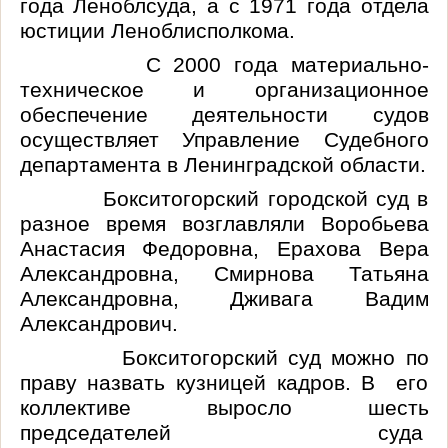
года
Леноблсуда
, а с 1971 года отдела
юстиции
Леноблисполкома
.
С 2000 года материально-
техническое и организационное
обеспечение деятельности судов
осуществляет Управление Судебного
департамента в Ленинградской области.
Бокситогорский городской суд в
разное время возглавляли Воробьева
Анастасия Федоровна,
Ерахова
Вера
Александровна, Смирнова Татьяна
Александровна, Дживага Вадим
Александрович.
Бокситогорский суд можно по
праву назвать кузницей кадров. В его
коллективе выросло шесть
председателей суда