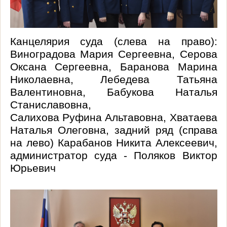
Канцелярия суда (слева на право):
Виноградова Мария Сергеевна, Серова
Оксана Сергеевна, Баранова Марина
Николаевна, Лебедева Татьяна
Валентиновна,
Бабукова
Наталья
Станиславовна,
Салихова
Руфина
Альтавовна
, Хватаева
Наталья Олеговна, задний ряд (справа
на лево) Карабанов Никита Алексеевич,
администратор суда - Поляков Виктор
Юрьевич