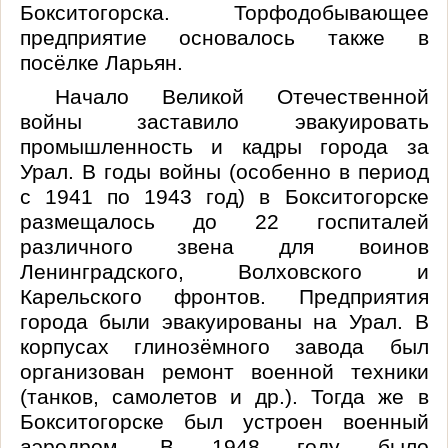
Бокситогорска. Торфодобывающее
предприятие основалось также в
посёлке
Ларьян
.
Начало Великой Отечественной
войны заставило эвакуировать
промышленность и кадры города за
Урал. В годы войны (особенно в период
с 1941 по 1943 год) в Бокситогорске
размещалось до 22 госпиталей
различного звена для воинов
Ленинградского, Волховского и
Карельского фронтов. Предприятия
города были эвакуированы на Урал. В
корпусах глинозёмного завода был
организован ремонт военной техники
(танков, самолетов и др.).
Тогда же в
Бокситогорске был устроен военный
аэродром. В 1948 году было