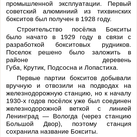
промышленной эксплуатации. Первый
советский
алюминиий
из тихвинских
бокситов был получен в 1928 году.
Строительство посёлка Бокситы
было начато в 1929 году в связи с
разработкой бокситовых рудников.
Поселок решено было заложить в
районе деревень
Губа,
Крутик
,
Подсосна
и
Лопастиха
.
Первые партии бокситов добывали
вручную и отвозили на подводах на
железнодорожную станцию, но к началу
1930-х годов посёлок уже был соединен
железнодорожной веткой с линией
Ленинград — Вологда (через станцию
Большой Двор), поэтому станция
сохранила название Бокситы.