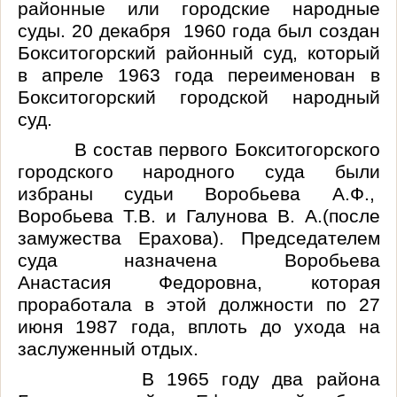
районные или городские народные
суды.
20 декабря 1960 года был создан
Бокситогорский районный суд, который
в апреле 1963 года переименован в
Бокситогорский городской народный
суд.
В состав первого Бокситогорского
городского народного суда были
избраны судьи Воробьева А.Ф.,
Воробьева Т.В. и Галунова В. А.(после
замужества
Ерахова
).
П
редседателем
суда назначена Воробьева
Анастасия
Федоровна, которая
проработала в этой должности по 27
июня 1987 года, вплоть до ухода на
заслуженный отдых.
В 1965 году два района