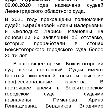
09.08.2020 года назначена судьей
Ленинградского областного суда.
В 2021 году прекращены полномочия
судей:
Карабановой
Елены Валерьевны
и
Околодько
Ларисы Ивановны на
основании их заявлений об отставке,
которые проработали в стенах
Бокситогорского городского суда более
20-ти лет.
В настоящее время Бокситогорский
суд шести
составный
. Судьи имеют
богатый жизненный опыт и высокие
профессиональные качества. В
настоящее время в Бокситогорском
городском суде судьями
назначены Пименова Арина
Геннадиевна, Бердников Владимир