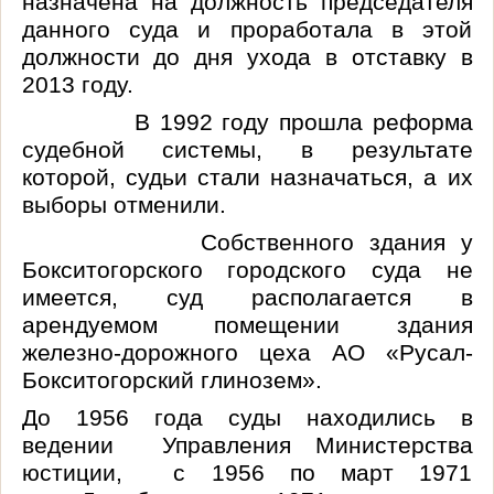
назначена на должность председателя
данного суда и проработала в этой
должности до дня ухода в отставку в
2013 году.
В 1992 году прошла реформа
судебной системы, в результате
которой, судьи стали назначаться, а их
выборы отменили.
Собственного здания у
Бокситогорского городского суда не
имеется, суд располагается в
арендуемом помещении здания
железно-дорожного цеха АО «
Русал
-
Бокситогорский глинозем».
До 1956 года суды находились в
ведении Управления Министерства
юстиции, с 1956 по март 1971