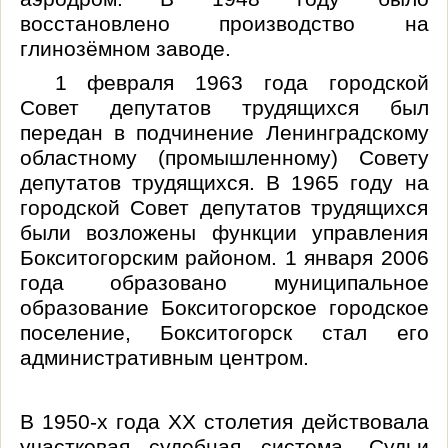
восстановлено производство на
глинозёмном заводе.
1 февраля 1963 года городской
Совет депутатов трудящихся был
передан в подчинение Ленинградскому
областному (промышленному) Совету
депутатов трудящихся. В 1965 году на
городской Совет депутатов трудящихся
были возложены функции управления
Бокситогорским районом.
1 января 2006
года образовано муниципальное
образование Бокситогорское городское
поселение, Бокситогорск стал его
административным центром.
В 1950-х года ХХ столетия действовала
участковая судебная система. Судьи