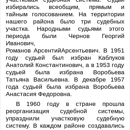
избирались всеобщим, прямым и
тайным голосованием. На территории
нашего района было три судебных
участка. Народными судьями этого
периода были Чернов Георгий
Иванович,
Романов
Арсентий
Арсентьевич
. В 1951
году судьей был избран Каблуков
Анатолий Константинович, а в 1953 году
судьей была избрана Воробьева
Татьяна Васильевна. В декабре 1957
года судьей была избрана Воробьева
Анастасия Федоровна.
В 1960 году в стране прошла
реорганизация судебной системы,
упразднили участковую судебную
систему. В каждом районе создавались