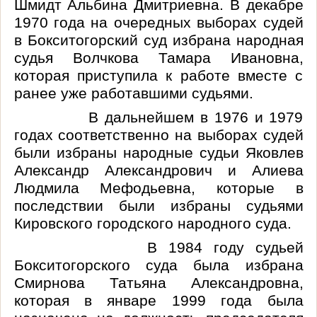
Шмидт Альбина Дмитриевна. В декабре
1970 года на очередных выборах судей
в Бокситогорский суд избрана народная
судья
Волчкова
Тамара Ивановна,
которая приступила к работе вместе с
ранее уже работавшими судьями.
В дальнейшем в 1976 и 1979
годах соответственно на выборах судей
были избраны народные судьи Яковлев
Александр Александрович и Алиева
Людмила
Мефодьевна
, которые в
последствии были избраны судьями
Кировского городского народного суда.
В 1984 году судьей
Бокситогорского суда была избрана
Смирнова Татьяна Александровна,
которая в январе 1999 года была