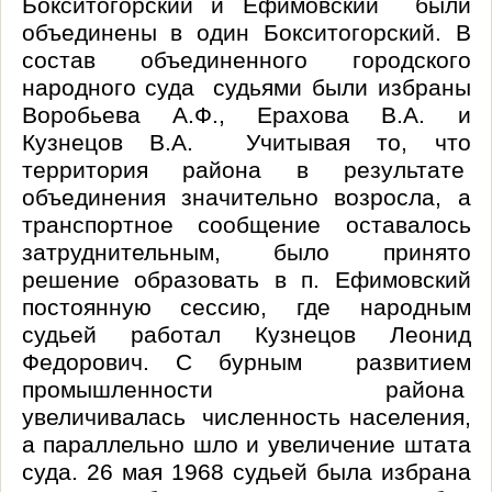
Бокситогорский и Ефимовский были
объединены в один Бокситогорский. В
состав объединенного городского
народного суда судьями были избраны
Воробьева
А.Ф
.,
Ерахова
В.А
. и
Кузнецов В.А. Учитывая то, что
территория района в результате
объединения значительно возросла, а
транспортное сообщение оставалось
затруднительным, было принято
решение образовать в п. Ефимовский
постоянную сессию, где народным
судьей работал Кузнецов Леонид
Федорович.
С бурным развитием
промышленности района
увеличивалась численность населения,
а параллельно шло и увеличение штата
суда. 26 мая 1968 судьей была избрана