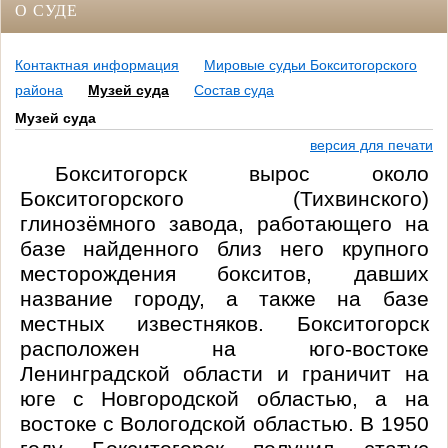
О СУДЕ
Контактная информация
Мировые судьи Бокситогорского
района
Музей суда
Состав суда
Музей суда
версия для печати
Бокситогорск вырос около
Бокситогорского (Тихвинского)
глинозёмного завода, работающего на
базе найденного близ него крупного
месторождения бокситов, давших
название городу, а также на базе
местных известняков. Бокситогорск
расположен на юго-востоке
Ленинградской области и граничит на
юге с Новгородской областью, а на
востоке с Вологодской областью. В 1950