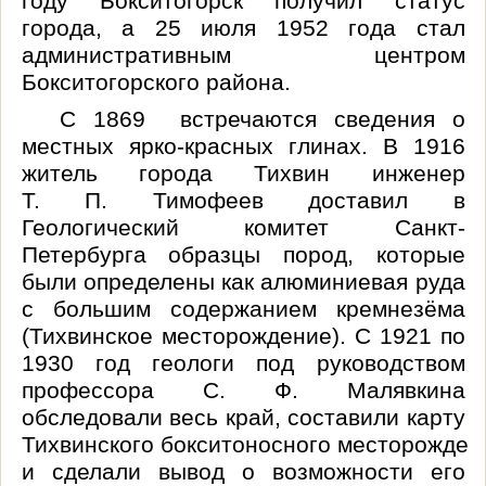
году Бокситогорск получил статус
города, а 25 июля 1952 года стал
административным центром
Бокситогорского района.
С 1869 встречаются сведения о
местных ярко-красных глинах. В 1916
житель города Тихвин инженер
Т. П. Тимофеев доставил в
Геологический комитет Санкт-
Петербурга образцы пород, которые
были определены как алюминиевая руда
с большим содержанием кремнезёма
(Тихвинское месторождение). С 1921 по
1930 год геологи под руководством
профессора С. Ф. Малявкина
обследовали весь край, составили карту
Тихвинского
бокситоносного
месторожден
и сделали вывод о возможности его