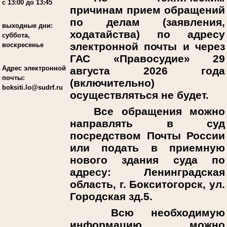
с 13:00 до 13:45
причинам прием обращений
по делам (заявления,
выходные дни:
ходатайства) по адресу
суббота,
электронной почты и через
воскресенье
ГАС «Правосудие» 29
Адрес электронной
августа 2026 года
почты:
(включительно)
boksiti.lo@sudrf.ru
осуществляться не будет.
Все обращения можно
направлять в суд
посредством Почты России
или подать в приемную
нового здания суда по
адресу: Ленинградская
область, г. Бокситогорск, ул.
Городская зд.5.
Всю необходимую
информацию можно