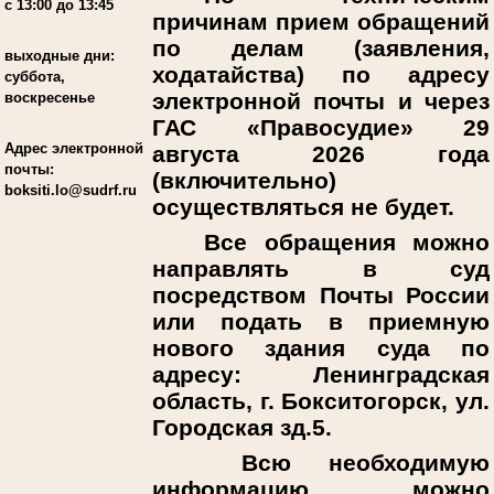
с 13:00 до 13:45
причинам прием обращений
по делам (заявления,
выходные дни:
ходатайства) по адресу
суббота,
электронной почты и через
воскресенье
ГАС «Правосудие» 29
Адрес электронной
августа 2026 года
почты:
(включительно)
boksiti.lo@sudrf.ru
осуществляться не будет.
Все обращения можно
направлять в суд
посредством Почты России
или подать в приемную
нового здания суда по
адресу: Ленинградская
область, г. Бокситогорск, ул.
Городская зд.5.
Всю необходимую
информацию можно