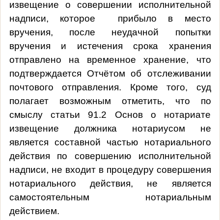
извещение о совершении исполнительной
надписи, которое прибыло в место
вручения, после неудачной попытки
вручения и истечения срока хранения
отправлено на временное хранение, что
подтверждается Отчётом об отслеживании
почтового отправления. Кроме того, суд
полагает возможным отметить, что по
смыслу статьи 91.2 Основ о нотариате
извещение должника нотариусом не
является составной частью нотариального
действия по совершению исполнительной
надписи, не входит в процедуру совершения
нотариального действия, не является
самостоятельным нотариальным
действием.