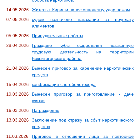
оборота наркотиков.
14.05.2026
Житель г. Кириши нанес оппоненту удар ножом
07.05.2026
судом назначено наказание за неуплату
алиментов
05.05.2026
Принудительные работы
28.04.2026
Граждане Кубы осществляи незаконную
трудовую деятельность на территории
Бокситогорского района
21.04.2026
Вынесен приговор за харенение наркотических
средств
15.04.2026
конфискация снегоболотохода
19.03.2026
Вынесен приговор за приготовление к даче
взятки
16.03.2026
Награждение
13.03.2026
Заключение под стражу за сбыт наркотического
средства
11.03.2026
Приговор в отношении лица за повторное