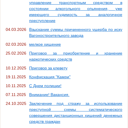
управление транспортным средством в
состоянии алкогольного опьянения, уже
имеющего судимость за аналогичное
преступление
04.03.2026
Взыскание суммы причиненного ущерба по иску
Вагоностроительного завода
02.03.2026
мелкое хищение
25.02.2026
Приговор за приобретение и хранение
наркотических средств
10.12.2025
Приговор за клевету
19.11.2025
Конфискация "Камри"
10.11.2025
С Днем полиции!
07.11.2025
Внимание! Вакансия.
24.10.2025
Заключение под стражу за использование
преступной схемы систематического
совершения дистанционных хищений денежных
средств граждан