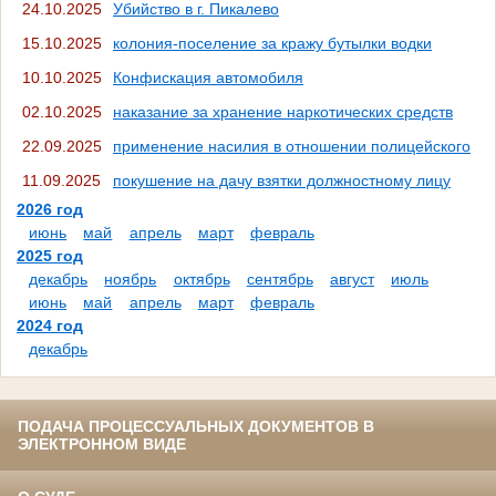
24.10.2025
Убийство в г. Пикалево
15.10.2025
колония-поселение за кражу бутылки водки
10.10.2025
Конфискация автомобиля
02.10.2025
наказание за хранение наркотических средств
22.09.2025
применение насилия в отношении полицейского
11.09.2025
покушение на дачу взятки должностному лицу
2026 год
июнь
май
апрель
март
февраль
2025 год
декабрь
ноябрь
октябрь
сентябрь
август
июль
июнь
май
апрель
март
февраль
2024 год
декабрь
ПОДАЧА ПРОЦЕССУАЛЬНЫХ ДОКУМЕНТОВ В
ЭЛЕКТРОННОМ ВИДЕ