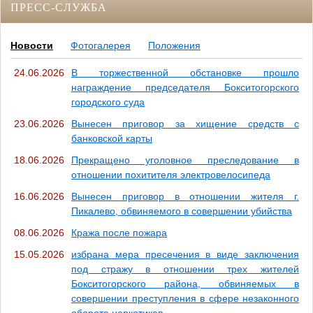
ПРЕСС-СЛУЖБА
Новости
Фотогалерея
Положения
24.06.2026
В торжественной обстановке прошло
награждение председателя Бокситогорского
городского суда
23.06.2026
Вынесен приговор за хищение средств с
банковской карты
18.06.2026
Прекращено уголовное преследование в
отношении похитителя электровелосипеда
16.06.2026
Вынесен приговор в отношении жителя г.
Пикалево, обвиняемого в совершении убийства
08.06.2026
Кража после пожара
15.05.2026
избрана мера пресечения в виде заключения
под стражу в отношении трех жителей
Бокситогорского района, обвиняемых в
совершении преступления в сфере незаконного