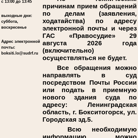
с 13:00 до 13:45
причинам прием обращений
по делам (заявления,
выходные дни:
ходатайства) по адресу
суббота,
электронной почты и через
воскресенье
ГАС «Правосудие» 29
Адрес электронной
августа 2026 года
почты:
(включительно)
boksiti.lo@sudrf.ru
осуществляться не будет.
Все обращения можно
направлять в суд
посредством Почты России
или подать в приемную
нового здания суда по
адресу: Ленинградская
область, г. Бокситогорск, ул.
Городская зд.5.
Всю необходимую
информацию можно