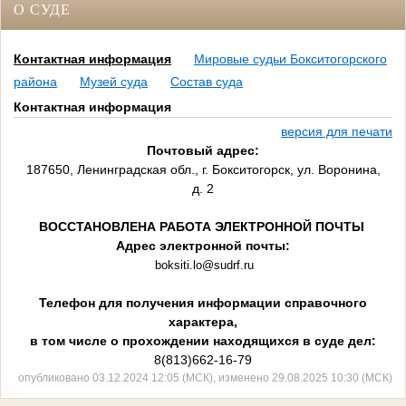
О СУДЕ
Контактная информация
Мировые судьи Бокситогорского
района
Музей суда
Состав суда
Контактная информация
версия для печати
Почтовый адрес:
187650, Ленинградская обл., г. Бокситогорск, ул. Воронина,
д. 2
ВОССТАНОВЛЕНА РАБОТА ЭЛЕКТРОННОЙ ПОЧТЫ
Адрес электронной почты:
boksiti.lo@sudrf.ru
Телефон для получения информации справочного
характера,
в том числе о прохождении находящихся в суде дел:
8(813)662-16-79
опубликовано 03.12.2024 12:05 (МСК), изменено 29.08.2025 10:30 (МСК)