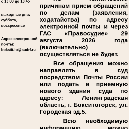
с 13:00 до 13:45
причинам прием обращений
по делам (заявления,
выходные дни:
ходатайства) по адресу
суббота,
электронной почты и через
воскресенье
ГАС «Правосудие» 29
Адрес электронной
августа 2026 года
почты:
(включительно)
boksiti.lo@sudrf.ru
осуществляться не будет.
Все обращения можно
направлять в суд
посредством Почты России
или подать в приемную
нового здания суда по
адресу: Ленинградская
область, г. Бокситогорск, ул.
Городская зд.5.
Всю необходимую
информацию можно